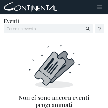
Passa al contenuto
Eventi
Non ci sono ancora eventi
programmati