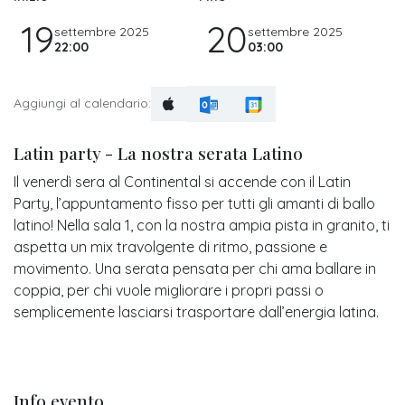
19
20
settembre 2025
settembre 2025
22:00
03:00
Aggiungi al calendario:
Latin party - La nostra serata Latino
Il venerdì sera al Continental si accende con il Latin
Party, l’appuntamento fisso per tutti gli amanti di ballo
latino! Nella sala 1, con la nostra ampia pista in granito, ti
aspetta un mix travolgente di ritmo, passione e
movimento. Una serata pensata per chi ama ballare in
coppia, per chi vuole migliorare i propri passi o
semplicemente lasciarsi trasportare dall’energia latina.
Info evento