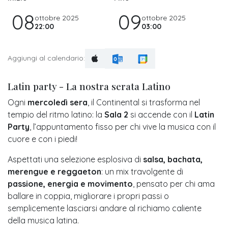
08
09
ottobre 2025
ottobre 2025
22:00
03:00
Aggiungi al calendario:
Latin party - La nostra serata Latino
Ogni
mercoledì sera
, il Continental si trasforma nel
tempio del ritmo latino: la
Sala 2
si accende con il
Latin
Party
, l’appuntamento fisso per chi vive la musica con il
cuore e con i piedi!
Aspettati una selezione esplosiva di
salsa, bachata,
merengue e reggaeton
: un mix travolgente di
passione, energia e movimento
, pensato per chi ama
ballare in coppia, migliorare i propri passi o
semplicemente lasciarsi andare al richiamo caliente
della musica latina.