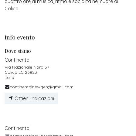
quattro ore di musica, ritmo e socialità nel cuore di
Colico.
Info evento
Dove siamo
Continental
Via Nazionale Nord 57
Colico LC 23823
Italia
continentalnewgen@gmail.com
Ottieni indicazioni
Continental