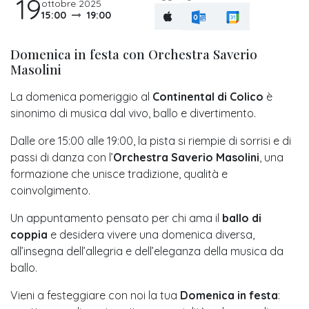
19
ottobre 2025
15:00
19:00
Domenica in festa con Orchestra Saverio
Masolini
La domenica pomeriggio al
Continental di Colico
è
sinonimo di musica dal vivo, ballo e divertimento.
Dalle ore 15:00 alle 19:00, la pista si riempie di sorrisi e di
passi di danza con l’
Orchestra Saverio Masolini
, una
formazione che unisce tradizione, qualità e
coinvolgimento.
Un appuntamento pensato per chi ama il
ballo di
coppia
e desidera vivere una domenica diversa,
all’insegna dell’allegria e dell’eleganza della musica da
ballo.
Vieni a festeggiare con noi la tua
Domenica in festa
: