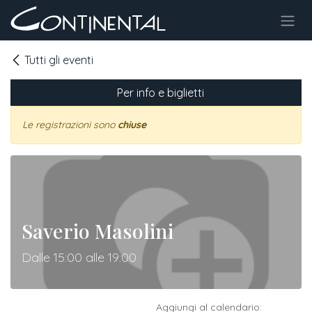
Passa al contenuto
Tutti gli eventi
Per info e biglietti
Le registrazioni sono
chiuse
Saverio Masolini
Dalle 15:00 alle 19:00
Aggiungi al calendario: