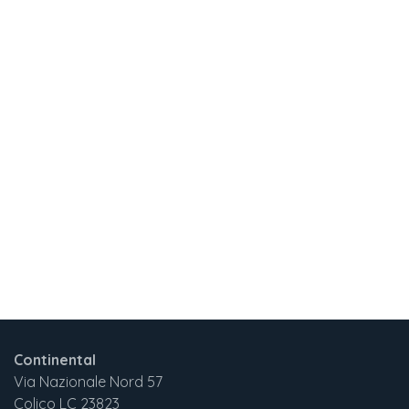
Continental
Via Nazionale Nord 57
Colico LC 23823