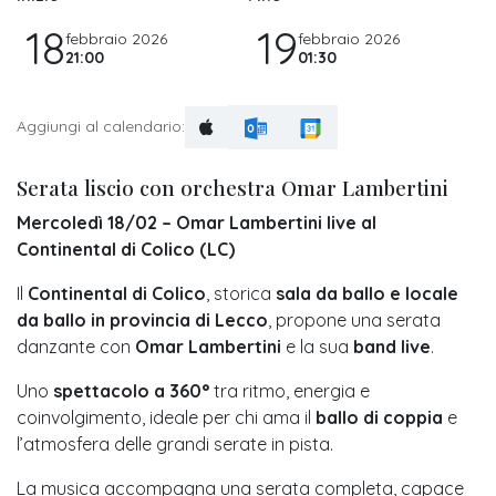
18
19
febbraio 2026
febbraio 2026
21:00
01:30
Aggiungi al calendario:
Serata liscio con orchestra Omar Lambertini
Mercoledì 18/02 – Omar Lambertini live al
Continental di Colico (LC)
Il
Continental di Colico
, storica
sala da ballo e locale
da ballo in provincia di Lecco
, propone una serata
danzante con
Omar Lambertini
e la sua
band live
.
Uno
spettacolo a 360°
tra ritmo, energia e
coinvolgimento, ideale per chi ama il
ballo di coppia
e
l’atmosfera delle grandi serate in pista.
La musica accompagna una serata completa, capace