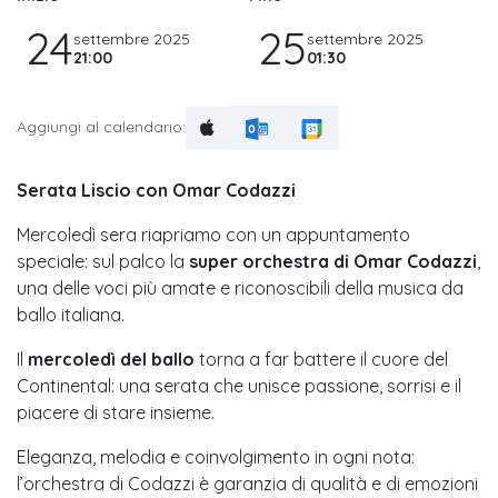
24
25
settembre 2025
settembre 2025
21:00
01:30
Aggiungi al calendario:
Serata Liscio con Omar Codazzi
Mercoledì sera riapriamo con un appuntamento
speciale: sul palco la
super orchestra di Omar Codazzi
,
una delle voci più amate e riconoscibili della musica da
ballo italiana.
Il
mercoledì del ballo
torna a far battere il cuore del
Continental: una serata che unisce passione, sorrisi e il
piacere di stare insieme.
Eleganza, melodia e coinvolgimento in ogni nota:
l’orchestra di Codazzi è garanzia di qualità e di emozioni