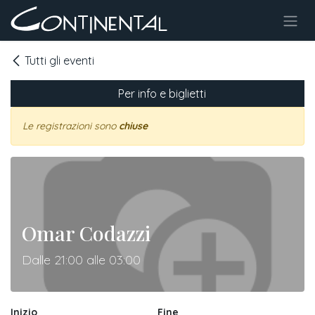
Passa al contenuto
Tutti gli eventi
Per info e biglietti
Le registrazioni sono
chiuse
Omar Codazzi
Dalle 21:00 alle 03:00
Inizio
Fine