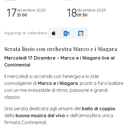
17
18
dicembre 2025
dicembre 2025
21:00
01:30
Aggiungi al calendario:
Serata liscio con orchestra Marco e i Niagara
Mercoledì 17 Dicembre – Marco e i Niagara live al
Continental
Il mercoledì si accende con l’energia e lo stile
coinvolgente di
Marco e i Niagara
: pronti a farvi ballare
con un mix irresistibile di ritmo, passione e grandi
classici.
Una serata dedicata agli amanti del
ballo di coppia
,
della
buona musica dal vivo
e dell’atmosfera unica
firmata Continental.