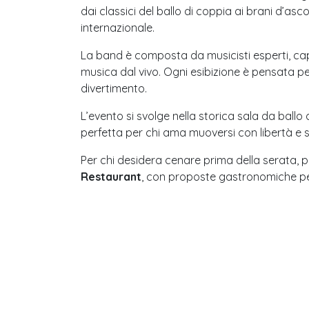
dai classici del ballo di coppia ai brani d’asc
internazionale.
La band è composta da musicisti esperti, cap
musica dal vivo. Ogni esibizione è pensata p
divertimento.
L’evento si svolge nella storica sala da ballo
perfetta per chi ama muoversi con libertà e st
Per chi desidera cenare prima della serata, p
Restaurant
, con proposte gastronomiche per 