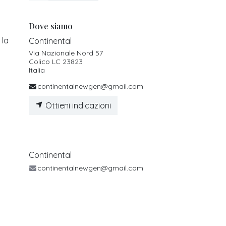
Dove siamo
 la
Continental
Via Nazionale Nord 57
Colico LC 23823
Italia
continentalnewgen@gmail.com
Ottieni indicazioni
Continental
continentalnewgen@gmail.com