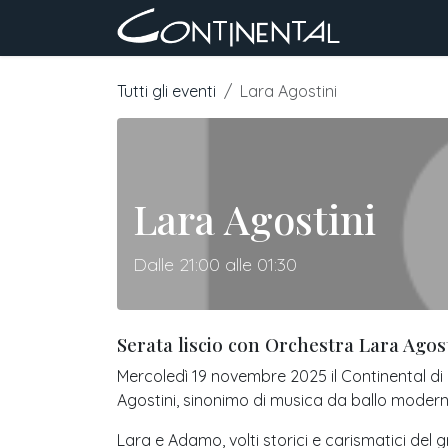
Passa al contenuto
Chi siamo
Tutti gli eventi
Lara Agostini
Lara Agostini
Dalle 21:00 alle 01:30
Serata liscio con Orchestra Lara Agos
Mercoledì 19 novembre 2025 il Continental d
Agostini, sinonimo di musica da ballo moderna
Lara e Adamo, volti storici e carismatici del