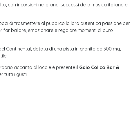
olto, con incursioni nei grandi successi della musica italiana e
aci di trasmettere al pubblico la loro autentica passione per
er far ballare, emozionare e regalare momenti di puro
 del Continental, dotata di una pista in granito da 300 mq,
ile.
roprio accanto al locale è presente il
Gaio Colico Bar &
tutti i gusti.