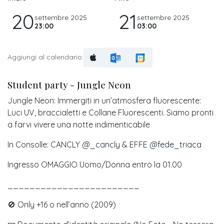
20
21
settembre 2025
settembre 2025
23:00
03:00
Aggiungi al calendario:
Student party - Jungle Neon
Jungle Neon: Immergiti in un’atmosfera fluorescente:
Luci UV, braccialetti e Collane Fluorescenti. Siamo pronti
a farvi vivere una notte indimenticabile
In Consolle: CANCLY
@_cancly
& EFFE
@fede_triaca
Ingresso OMAGGIO Uomo/Donna entro la 01.00
________________________
🚫 Only +16 o nell’anno (2009)