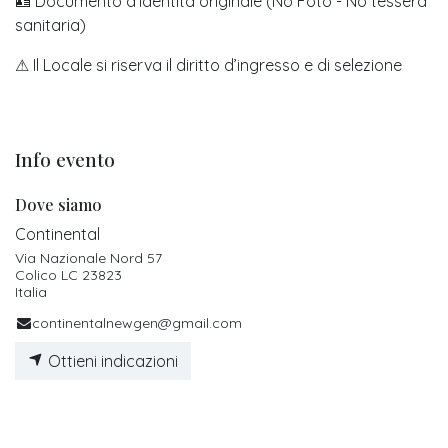
🪪 Documento d’identità originale (No Foto - No tessera
sanitaria)
⚠ Il Locale si riserva il diritto d’ingresso e di selezione
Info evento
Dove siamo
Continental
Via Nazionale Nord 57
Colico LC 23823
Italia
continentalnewgen@gmail.com
Ottieni indicazioni