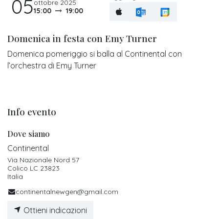
05
ottobre 2025
15:00
19:00
Domenica in festa con Emy Turner
Domenica pomeriggio si balla al Continental con
l’orchestra di Emy Turner
Info evento
Dove siamo
Continental
Via Nazionale Nord 57
Colico LC 23823
Italia
continentalnewgen@gmail.com
Ottieni indicazioni