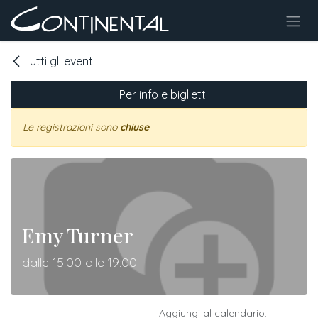
Passa al contenuto
Tutti gli eventi
Per info e biglietti
Le registrazioni sono
chiuse
Emy Turner
dalle 15:00 alle 19:00
Aggiungi al calendario: