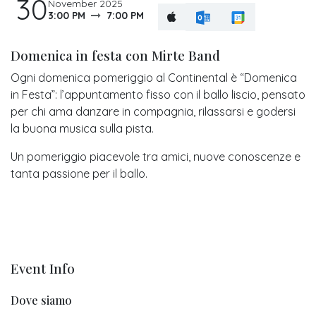
30
November 2025
3:00 PM
7:00 PM
Domenica in festa con Mirte Band
Ogni domenica pomeriggio al Continental è “Domenica
in Festa”: l’appuntamento fisso con il ballo liscio, pensato
per chi ama danzare in compagnia, rilassarsi e godersi
la buona musica sulla pista.
Un pomeriggio piacevole tra amici, nuove conoscenze e
tanta passione per il ballo.
Event Info
Dove siamo