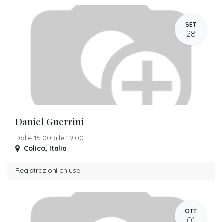
SET
28
Daniel Guerrini
Dalle 15:00 alle 19:00
Colico
,
Italia
Registrazioni chiuse
OTT
01