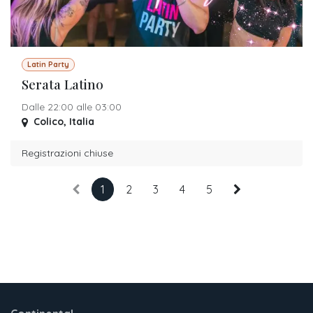
Latin Party
Serata Latino
Dalle 22:00 alle 03:00
Colico
,
Italia
Registrazioni chiuse
1
2
3
4
5