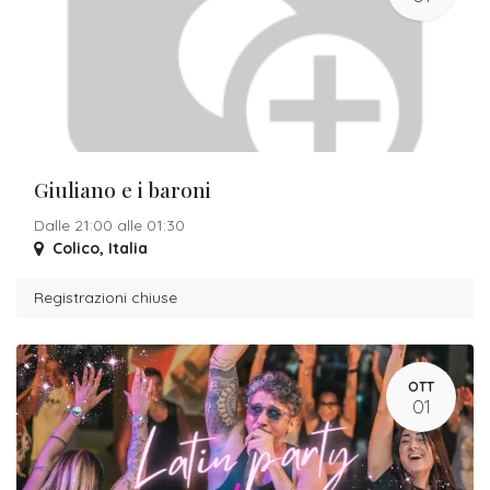
Giuliano e i baroni
Dalle 21:00 alle 01:30
Colico
,
Italia
Registrazioni chiuse
OTT
01