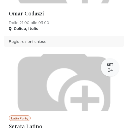
Omar Codazzi
Dalle 21:00 alle 03:00
Colico
,
Italia
Registrazioni chiuse
SET
24
Latin Party
Serata Latino