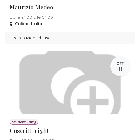
Maurizio Medeo
Dalle 21:00 alle 01:00
Colico
,
Italia
Registrazioni chiuse
OTT
11
Student Party
Coscritti night