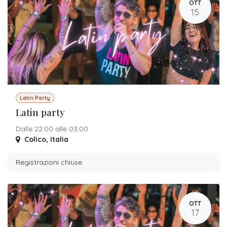
OTT
15
Latin Party
Latin party
Dalle 22:00 alle 03:00
Colico
,
Italia
Registrazioni chiuse
OTT
17