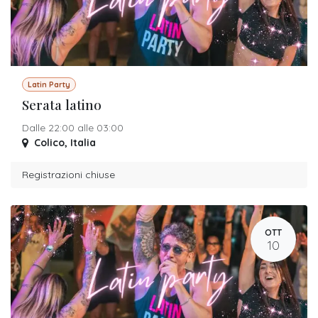
Latin Party
Serata latino
Dalle 22:00 alle 03:00
Colico
,
Italia
Registrazioni chiuse
OTT
10