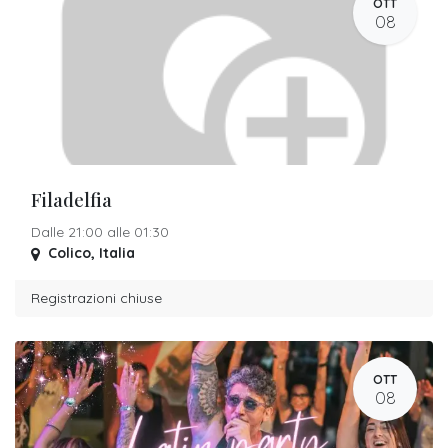
OTT
08
Filadelfia
Dalle 21:00 alle 01:30
Colico
,
Italia
Registrazioni chiuse
OTT
08