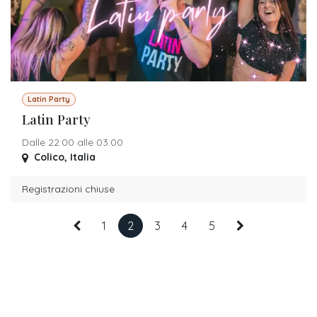
Latin Party
Latin Party
Dalle 22:00 alle 03:00
Colico
,
Italia
Registrazioni chiuse
1
2
3
4
5